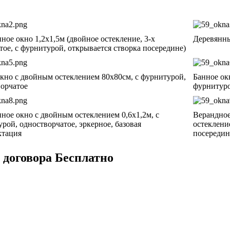
ное окно 1,2х1,5м (двойное остекление, 3-х
Деревянны
тое, с фурнитурой, открывается створка посередине)
кно с двойным остеклением 80х80см, с фурнитурой,
Банное ок
орчатое
фурнитуро
ное окно с двойным остеклением 0,6х1,2м, с
Верандное
рой, одностворчатое, эркерное, базовая
остекление
ктация
посередин
 договора
Бесплатно