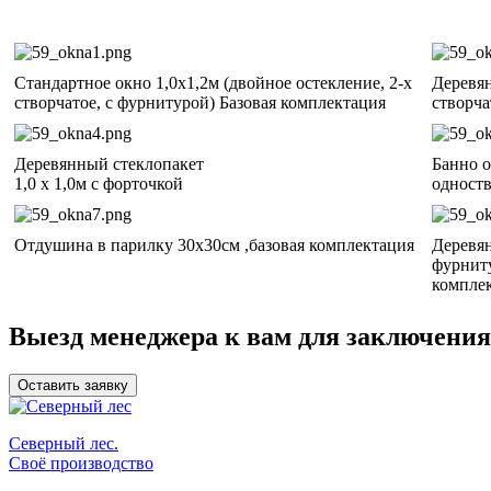
Стандартное окно 1,0х1,2м (двойное остекление, 2-х
Деревян
створчатое, с фурнитурой) Базовая комплектация
створча
Деревянный стеклопакет
Банно о
1,0 х 1,0м с форточкой
одноств
Отдушина в парилку 30х30см ,базовая комплектация
Деревян
фурниту
компле
Выезд менеджера к вам
для заключения
Оставить заявку
Северный лес.
Своё производство