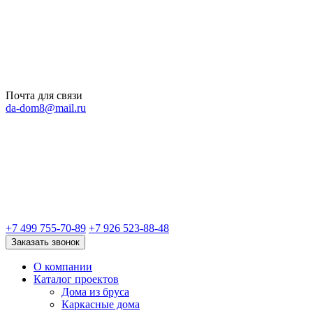
Почта для связи
da-dom8@mail.ru
+7 499 755-70-89
+7 926 523-88-48
Заказать звонок
О компании
Каталог проектов
Дома из бруса
Каркасные дома