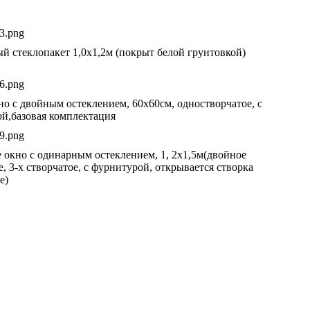
й стеклопакет 1,0х1,2м (покрыт белой грунтовкой)
но с двойным остеклением, 60х60см, одностворчатое, с
й,базовая комплектация
 окно с одинарным остеклением, 1, 2х1,5м(двойное
, 3-х створчатое, с фурнитурой, открывается створка
е)