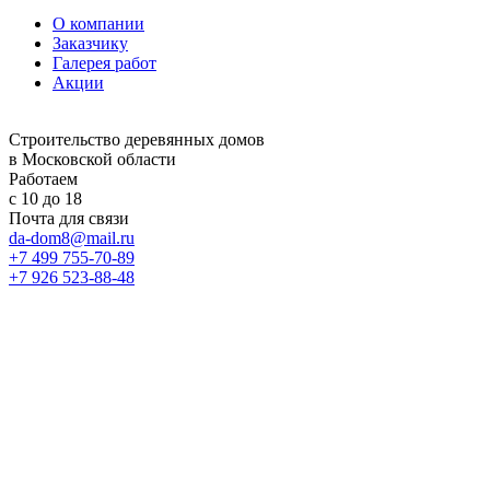
О компании
Заказчику
Галерея работ
Акции
Строительство деревянных домов
в Московской области
Работаем
с 10 до 18
Почта для связи
da-dom8@mail.ru
+7 499 755-70-89
+7 926 523-88-48