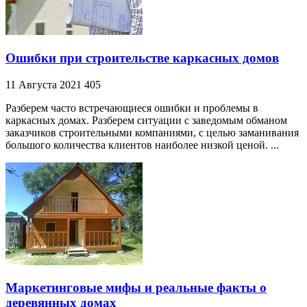
Ошибки при строительстве каркасных домов
11 Августа 2021
405
Разберем часто встречающиеся ошибки и проблемы в
каркасных домах. Разберем ситуации с заведомым обманом
заказчиков строительными компаниями, с целью заманивания
большого количества клиентов наиболее низкой ценой. ...
Маркетинговые мифы и реальные факты о
деревянных домах