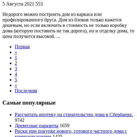
5 Августа 2021
553
Недорого можно построить дом из каркаса или
профилированного бруса. Дом из блоков только кажется
дешевым, но если включить в стоимость не только коробку
дома (которую поставить не так дорого), но и отделку дома, то
цена получится высокой. ...
Первая
«
1
2
3
4
5
»
Последняя
Самые популярные
Рассчитать ипотеку на строительство дома в Сбербанке.
9742
Древесные паразиты
1659
Риски при покупке нового, готового частного дома с
коммуникациями
1425